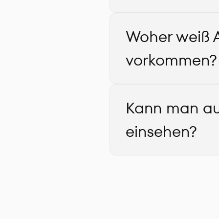
Woher weiß A
vorkommen?
Kann man au
einsehen?