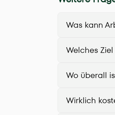
Was kann Ar
Welches Ziel 
Wo überall i
Wirklich kost