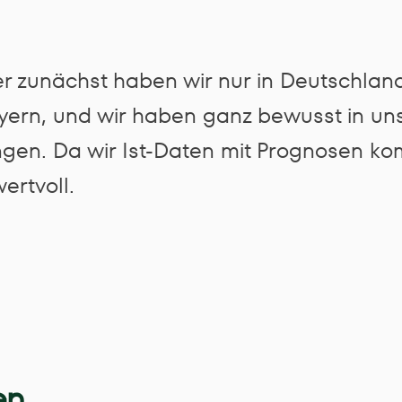
er zunächst haben wir nur in Deutschla
Bayern, und wir haben ganz bewusst in un
. Da wir Ist-Daten mit Prognosen kombi
ertvoll.
en