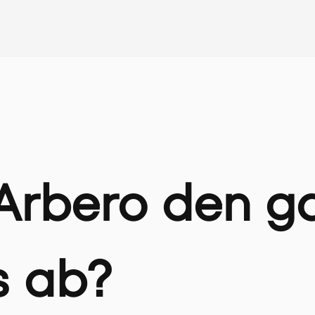
Arbero den g
s ab?