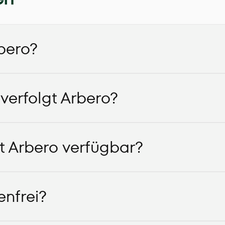
bero?
verfolgt Arbero?
st Arbero verfügbar?
enfrei?