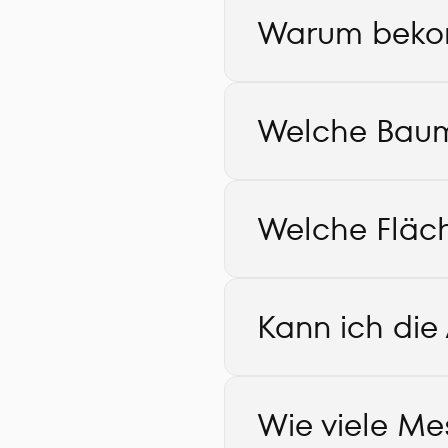
Warum bekom
Welche Bauma
Welche Fläc
Kann ich die
Wie viele Me