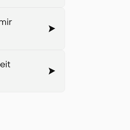
mir
eit