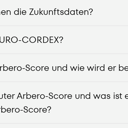
n die Zukunftsdaten?
 EURO-CORDEX?
Arbero-Score und wie wird er b
uter Arbero-Score und was ist 
rbero-Score?