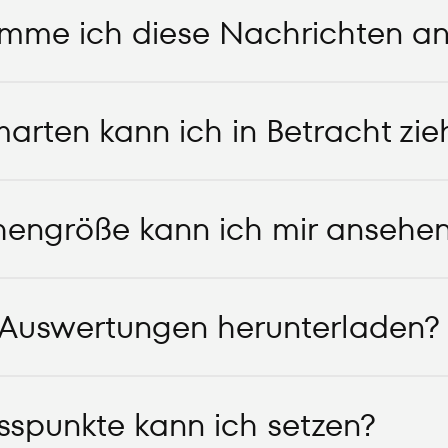
me ich diese Nachrichten an
rten kann ich in Betracht zie
hengröße kann ich mir ansehe
 Auswertungen herunterladen?
sspunkte kann ich setzen?