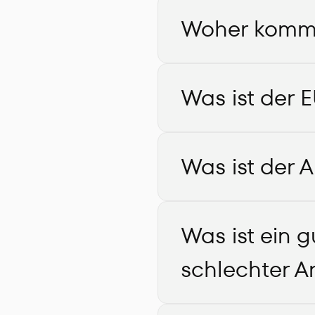
Woher komme
Was ist der
Was ist der 
Was ist ein g
schlechter A