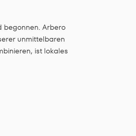
nd begonnen. Arbero
serer unmittelbaren
nieren, ist lokales