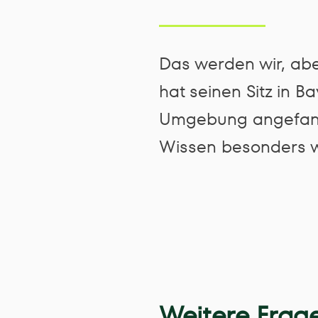
Das werden wir, ab
hat seinen Sitz in 
Umgebung angefangen
Wissen besonders w
Weitere Frag