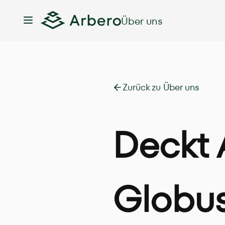
Über uns
Toggle Sidebar
Zurück zu Über uns
Deckt 
Globu